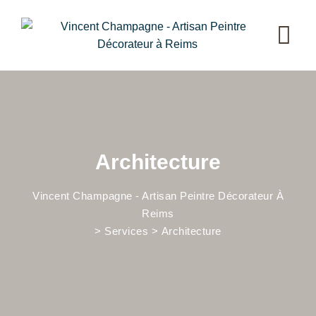
Skip
to
content
Architecture
Vincent Champagne - Artisan Peintre Décorateur À
Reims
>
Services
>
Architecture